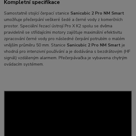
Kompletní specifikace
Samostatně stojící čerpací stanice
Sanicubic 2 Pro NM Smart
umožňuje přečerpání veškeré šedé a černé vody z komerčních
prostor. Speciální řezací ústrojí Pro X K2 spolu se dvěma
pravidelně se střídajícími motory zajišťuje maximální efektivitu
zpracování černé vody pro následné čerpání potrubím o malém
vnějším průměru 50 mm. Stanice
Sanicubic 2 Pro NM Smart
je
vhodná pro intenzivní používání a je dodávána s bezdrátovým (HF
signál) vzdáleným alarmem. Přečerpávačka je vybavena chytrým
ovádacím systémem.