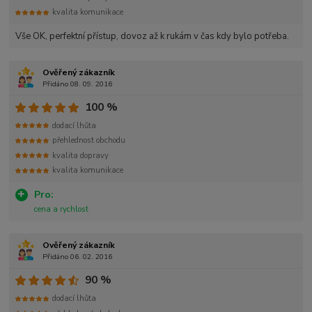
kvalita komunikace
Vše OK, perfektní přístup, dovoz až k rukám v čas kdy bylo potřeba.
Ověřený zákazník
Přidáno 08. 09. 2016
100 %
dodací lhůta
přehlednost obchodu
kvalita dopravy
kvalita komunikace
Pro:
cena a rychlost
Ověřený zákazník
Přidáno 06. 02. 2016
90 %
dodací lhůta