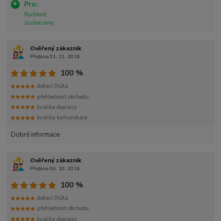
Pro:
Rychlost
slušné ceny
Ověřený zákazník
Přidáno 01. 11. 2016
100 %
dodací lhůta
přehlednost obchodu
kvalita dopravy
kvalita komunikace
Dobré informace
Ověřený zákazník
Přidáno 03. 10. 2016
100 %
dodací lhůta
přehlednost obchodu
kvalita dopravy