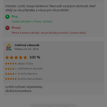
Ochotní, rychlí, bezproblémoví. Narozdíl od jiných obchodů, kteří
chtějí za vše příplatky a vše je pro ně problém.
Pro:
Osobní doručení v Praze, rychlost.
Proti:
Nemá kamený obchod, ale po dohodě je možný i osobní odběr.
Ověřený zákazník
Přidáno 24. 03. 2015
100 %
dodací lhůta
přehlednost obchodu
kvalita dopravy
kvalita komunikace
rychlé vyřízení objednávky
skvělá komunikace