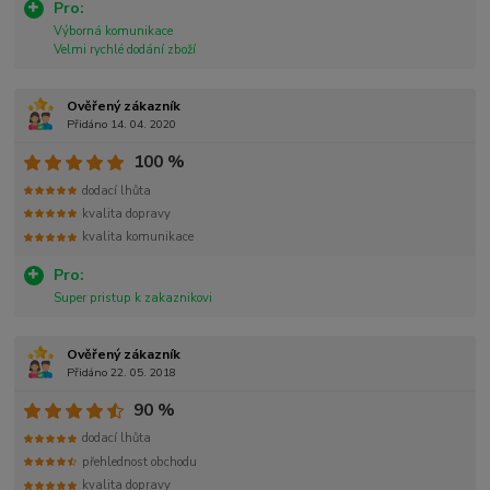
Pro:
Výborná komunikace
Velmi rychlé dodání zboží
Ověřený zákazník
Přidáno 14. 04. 2020
100 %
dodací lhůta
kvalita dopravy
kvalita komunikace
Pro:
Super pristup k zakaznikovi
Ověřený zákazník
Přidáno 22. 05. 2018
90 %
dodací lhůta
přehlednost obchodu
kvalita dopravy