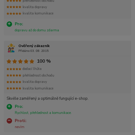
přehlednost obchodu
kvalita dopravy
kvalita komunikace
Pro:
dopravu až do domu zdarma
Ověřený zákazník
Přidáno 03. 08. 2015
100 %
dodací lhůta
přehlednost obchodu
kvalita dopravy
kvalita komunikace
Skvěle zaměřený a optimálně fungující e-shop.
Pro:
Rychlost, přehlednost a komunikace.
Proti:
nevím