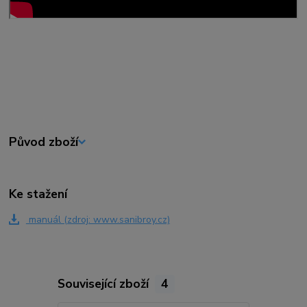
Původ zboží
Ke stažení
manuál (zdroj: www.sanibroy.cz)
Související zboží
4