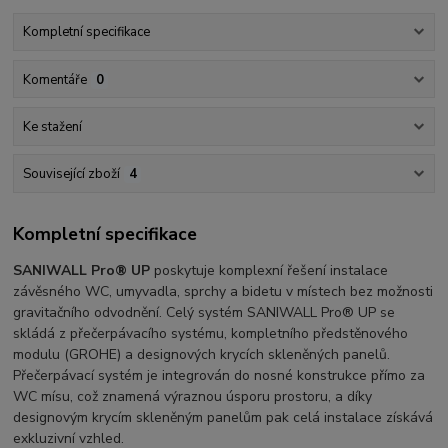
Kompletní specifikace
Komentáře
0
Ke stažení
Související zboží
4
Kompletní specifikace
SANIWALL Pro® UP
poskytuje komplexní řešení instalace
závěsného WC, umyvadla, sprchy a bidetu v místech bez možnosti
gravitačního odvodnění. Celý systém SANIWALL Pro® UP se
skládá z přečerpávacího systému, kompletního předstěnového
modulu (GROHE) a designových krycích skleněných panelů.
Přečerpávací systém je integrován do nosné konstrukce přímo za
WC mísu, což znamená výraznou úsporu prostoru, a díky
designovým krycím skleněným panelům pak celá instalace získává
exkluzivní vzhled.